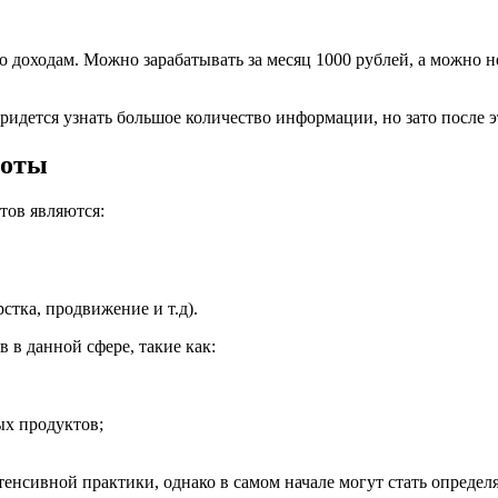
 доходам. Можно зарабатывать за месяц 1000 рублей, а можно не
придется узнать большое количество информации, но зато после э
боты
тов являются:
стка, продвижение и т.д).
 в данной сфере, такие как:
ых продуктов;
тенсивной практики, однако в самом начале могут стать опреде