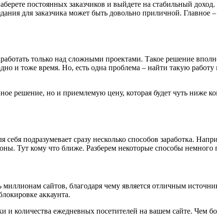
аберете постоянных заказчиков и выйдете на стабильный доход.
здания для заказчика может быть довольно приличной. Главное – 
– работать только над сложными проектами. Такое решение вполн
дно и тоже время. Но, есть одна проблема – найти такую работу
е решение, но и приемлемую цену, которая будет чуть ниже конк
ля себя подразумевает сразу несколько способов заработка. Нап
ны. Тут кому что ближе. Разберем некоторые способы немного 
ь миллионам сайтов, благодаря чему является отличным источни
блокировке аккаунта.
ки и количества ежедневных посетителей на вашем сайте. Чем бо