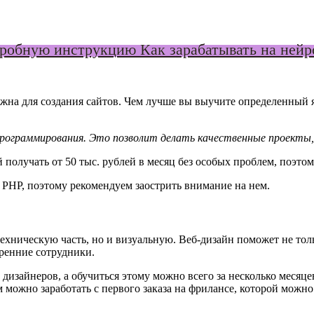
обную инструкцию Как зарабатывать на нейро
жна для создания сайтов. Чем лучше вы выучите определенный 
 программирования. Это позволит делать качественные проект
 получать от 50 тыс. рублей в месяц без особых проблем, поэто
 PHP, поэтому рекомендуем заострить внимание на нем.
 техническую часть, но и визуальную. Веб-дизайн поможет не тол
тренние сотрудники.
изайнеров, а обучиться этому можно всего за несколько месяцев
можно заработать с первого заказа на фрилансе, которой можно 