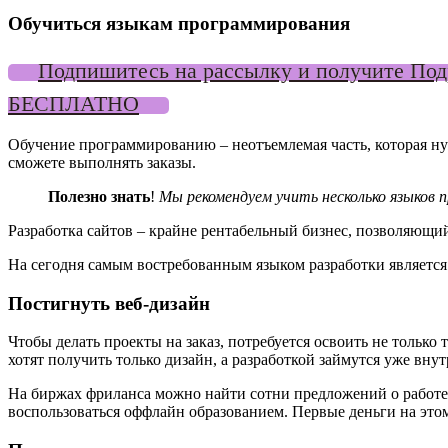
Обучиться языкам программирования
Подпишитесь на рассылку и получите Подр
БЕСПЛАТНО
Обучение программированию – неотъемлемая часть, которая ну
сможете выполнять заказы.
Полезно знать
!
Мы рекомендуем учить несколько языков
Разработка сайтов – крайне рентабельный бизнес, позволяющий
На сегодня самым востребованным языком разработки является
Постигнуть веб-дизайн
Чтобы делать проекты на заказ, потребуется освоить не только
хотят получить только дизайн, а разработкой займутся уже вну
На биржах фриланса можно найти сотни предложений о работе д
воспользоваться оффлайн образованием. Первые деньги на этом 