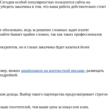
 Сегодня особой популярностью пользуются сайты на
убедить заказчика в том, что ваша работа действительно стоит
е обосновано, ведь за решение сложных задач платят
 найти бывает крайне сложно, так как таких профессионалов
урентов, но в глазах заказчика будет казаться более
ример, можно
зарабатывать на контекстной рекламе
, размещать
подробней.
ком дохода. Выбор такого партнерства предусматривает строгое
льше посетителей, тем выше цена за показ или клик.