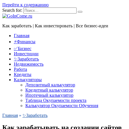
Перейти к содержанию
Search for:
Как заработать | Как инвестировать | Все бизнес-идеи
Главная
⚡Финансы
✅Бизнес
Инвестиции
✨Заработать
Недвижимость
Работа
Кредиты
Калькуляторы
Депозитный калькулятор
Кредитный калькулятор
Ипотечный калькулятор
Таблица Окупаемости проекта
Калькулятор Окупаемости Обучения
Главная
»
✨Заработать
Как зарабатывать на создании сайтов