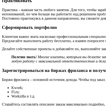
Практиковать
Практика – важная часть любого занятия. Для того, чтобы зара
непониманий, но чем больше вы работаете над решением пробле
Постоянно практикуясь в данном направлении, вы сможете дов
Сформировать портфолио
Клиентам важно знать насколько профессиональным специалисто
Предлагайте выполнить работу бесплатно, а взамен попросите 
Делайте собственные проекты и добавляйте их, выполняйте зак
Полезно знать
!
Многие клиенты, которым вы делаете зак
любую работу с максимальной ответственностью и дела
Зарегистрироваться на биржах фриланса и получ
Биржи фриланса – основной источник дохода. Чтобы под заказ
Kwork;
Fl.ru;
Workzilla и т.д.
Старайтесь составлять описание заказа максимально подробно, 