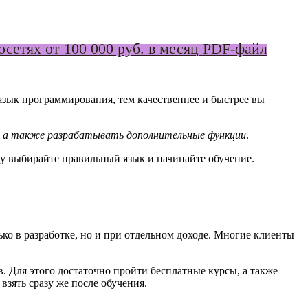
сетях от 100 000 руб. в месяц PDF-файл
язык программирования, тем качественнее и быстрее вы
ы, а также разрабатывать дополнительные функции
.
му выбирайте правильный язык и начинайте обучение.
ько в разработке, но и при отдельном доходе. Многие клиенты
. Для этого достаточно пройти бесплатные курсы, а также
взять сразу же после обучения.