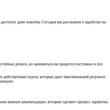
б доступен даже новичку. Сегодня мы расскажем о заработке на
остойные деньги, но заниматься им придется постоянно и без
ть действующие курсы, которые дают максимальный результат.
ормацию.
брали важные рекомендации, которые сделают процесс заработка