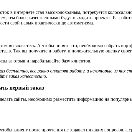
боток в интернете стал высокодоходным, потребуется колоссальн
м, тем более качественными будут выходить проекты. Разработка
ести свой навык практически до автоматизма.
м вы являетесь. А чтобы понять это, необходимо собрать портф
отзыв. Так вы получите и работу, и положительную оценку своег
азы за отзыв и нарабатывайте базу клиентов.
аз бесплатно, все равно оплатят работу, а некоторые из них 
йте заказ качественно
.
ить первый заказ
 делать сайты, необходимо разместить информацию на популярн
чтобы клиент после прочтения не задавал никаких вопросов, а ср