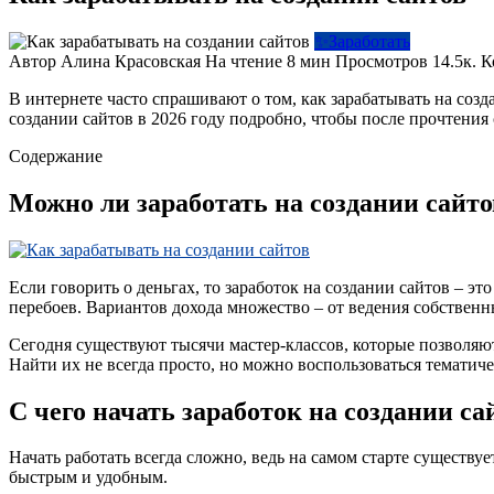
✨Заработать
Автор
Алина Красовская
На чтение
8 мин
Просмотров
14.5к.
К
В интернете часто спрашивают о том, как зарабатывать на созд
создании сайтов в 2026 году подробно, чтобы после прочтения с
Содержание
Можно ли заработать на создании сайто
Если говорить о деньгах, то заработок на создании сайтов – э
перебоев. Вариантов дохода множество – от ведения собственн
Сегодня существуют тысячи мастер-классов, которые позволяю
Найти их не всегда просто, но можно воспользоваться темат
С чего начать заработок на создании са
Начать работать всегда сложно, ведь на самом старте существ
быстрым и удобным.