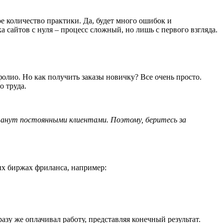
ое количество практики. Да, будет много ошибок и
 сайтов с нуля – процесс сложный, но лишь с первого взгляда.
олио. Но как получить заказы новичку? Все очень просто.
о труда.
станут постоянными клиентами. Поэтому, беритесь за
ых биржах фриланса, например:
азу же оплачивал работу, представляя конечный результат.