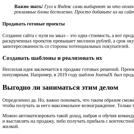
Важно знать
!
Гугл и Яндекс сами выбирают за что опла
рекламные блоки бесполезно. Просто добавьте их на сайт
Продавать готовые проекты
Создание сайта с нуля на заказ – это одна стоимость, а вот пр
раскрученных проектов превышает миллион рублей, а срок окуп
заинтересованность со стороны потенциальных покупателей.
Создавать шаблоны и реализовать их
Неплохая идея заключается в продаже готовых решений. Преиму
популярным. Например, в 2019 году шаблон JournalX был прода
Выгодно ли заниматься этим делом
Определенно да. Но, важно понимать, что таким образом сможе
чтобы получать за него максимальное вознаграждение. Только т
Можно автоматизировать такой доход, набрав и обучив команду
и выставлять на продажу, либо получать прибыль с контекстн
жилкой.