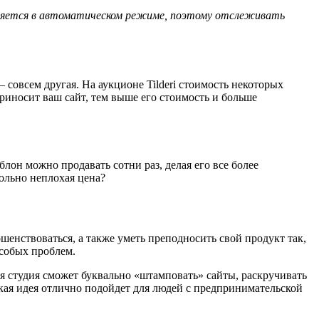
меняется в автоматическом режиме, поэтому отслеживать
– совсем другая. На аукционе Tilderi стоимость некоторых
риносит ваш сайт, тем выше его стоимость и больше
лон можно продавать сотни раз, делая его все более
вольно неплохая цена?
шенствоваться, а также уметь преподносить свой продукт так,
особых проблем.
я студия сможет буквально «штамповать» сайты, раскручивать
кая идея отлично подойдет для людей с предпринимательской