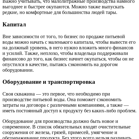
Важно учитывать, что малолитражные производства намного
выгоднее и быстрее окупаются. Можно также выпускать
редкие, но комфортные для большинства людей тары.
Капитал
Вне зависимости от того, то бизнес по продаже питьевой
воды можно начать с маленького капитала, чтобы вывести его
на должный уровень, в него нужно вложить много финансов
и усилий. Также, неплохо, чтобы владельца поддерживали
финансово до того, как бизнес начнет окупаться, чтобы он не
опустился в качестве, пытаясь сэкономить на дорогом
оборудовании.
Оборудование и транспортировка
Своя скважина — это первое, что необходимо при
производстве питьевой воды. Она поможет сэкономить
затраты на договора с различными компаниями, а также —
иметь постоянный доступ к продукту без каких-либо проблем.
Оборудование для производства должно быть новое и
современное. В список обязательных входят очистительные
сооружения от железа, грязей, примесей, умягчение и
обеззараживание продукта. Без этого всего нельзя разливать