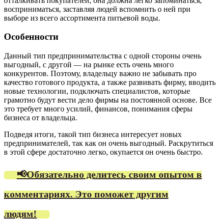
отталкивать покупателей, она должна легко запоминаться,
восприниматься, заставляя людей вспомнить о ней при
выборе из всего ассортимента питьевой воды.
Особенности
Данный тип предпринимательства с одной стороны очень
выгодный, с другой — на рынке есть очень много
конкурентов. Поэтому, владельцу важно не забывать про
качество готового продукта, а также развивать фирму, вводить
новые технологии, подключать специалистов, которые
грамотно будут вести дело фирмы на постоянной основе. Все
это требует много усилий, финансов, понимания сферы
бизнеса от владельца.
Подведя итоги, такой тип бизнеса интересует новых
предпринимателей, так как он очень выгодный. Раскрутиться
в этой сфере достаточно легко, окупается он очень быстро.
📢Обязательно делитесь своим опытом в
комментариях. Это поможет другим
людям!