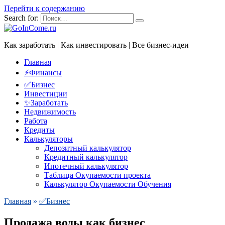
Перейти к содержанию
Search for:
Как заработать | Как инвестировать | Все бизнес-идеи
Главная
⚡Финансы
✅Бизнес
Инвестиции
✨Заработать
Недвижимость
Работа
Кредиты
Калькуляторы
Депозитный калькулятор
Кредитный калькулятор
Ипотечный калькулятор
Таблица Окупаемости проекта
Калькулятор Окупаемости Обучения
Главная
»
✅Бизнес
Продажа воды как бизнес