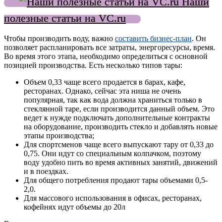
Наши
полезные статьи на VC.ru
Чтобы производить воду, важно
составить бизнес-план
. Он
позволяет распланировать все затраты, энергоресурсы, время.
Во время этого этапа, необходимо определиться с основной
позицией производства. Есть несколько типов тары:
Объем 0,33 чаще всего продается в барах, кафе,
ресторанах. Однако, сейчас эта ниша не очень
популярная, так как вода должна храниться только в
стеклянной таре, если производится данный объем. Это
ведет к нужде подключать дополнительные контракты
на оборудование, производить стекло и добавлять новые
этапы производства;
Для спортсменов чаще всего выпускают тару от 0,33 до
0,75. Они идут со специальным колпачком, поэтому
воду удобно пить во время активных занятий, движений
и в поездках.
Для общего потребления продают тары объемами 0,5-
2,0.
Для массового использования в офисах, ресторанах,
кофейнях идут объемы до 20л