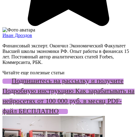
Иван Дроздов
Финансовый эксперт. Окончил Экономический Факультет
Высшей школы экономики РФ. Опыт работы в финансах 15
лет. Постоянный автор аналитических статей Forbes,
Коммерсанта, РБК.
Читайте еще полезные статьи
Подпишитесь на рассылку и получите
Подробную инструкцию Как зарабатывать на
нейросетях от 100 000 руб. в месяц PDF-
файл БЕСПЛАТНО