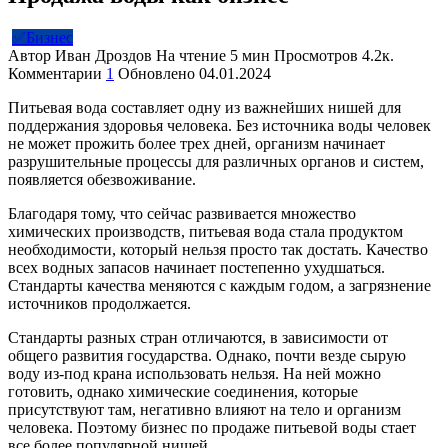
✅Бизнес
Автор
Иван Дроздов
На чтение
5 мин
Просмотров
4.2к.
Комментарии
1
Обновлено
04.01.2024
Питьевая вода составляет одну из важнейших нишей для
поддержания здоровья человека. Без источника воды человек
не может прожить более трех дней, организм начинает
разрушительные процессы для различных органов и систем,
появляется обезвоживание.
Благодаря тому, что сейчас развивается множество
химических производств, питьевая вода стала продуктом
необходимости, который нельзя просто так достать. Качество
всех водных запасов начинает постепенно ухудшаться.
Стандарты качества меняются с каждым годом, а загрязнение
источников продолжается.
Стандарты разных стран отличаются, в зависимости от
общего развития государства. Однако, почти везде сырую
воду из-под крана использовать нельзя. На ней можно
готовить, однако химические соединения, которые
присутствуют там, негативно влияют на тело и организм
человека. Поэтому бизнес по продаже питьевой воды стает
все более популярной нишей.