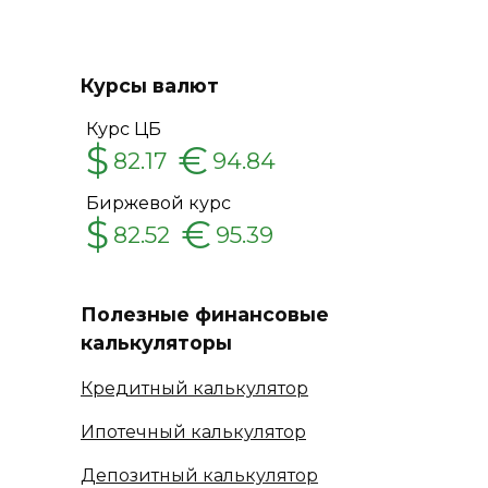
Курсы валют
Курс ЦБ
$
€
82.17
94.84
Биржевой курс
$
€
82.52
95.39
Полезные финансовые
калькуляторы
Кредитный калькулятор
Ипотечный калькулятор
Депозитный калькулятор