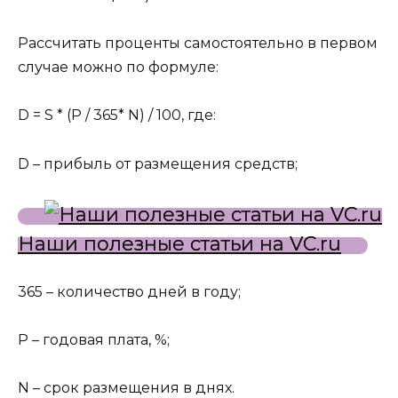
Рассчитать проценты самостоятельно в первом
случае можно по формуле:
D = S * (P / 365* N) / 100, где:
D – прибыль от размещения средств;
Наши полезные статьи на VC.ru
365 – количество дней в году;
P – годовая плата, %;
N – срок размещения в днях.