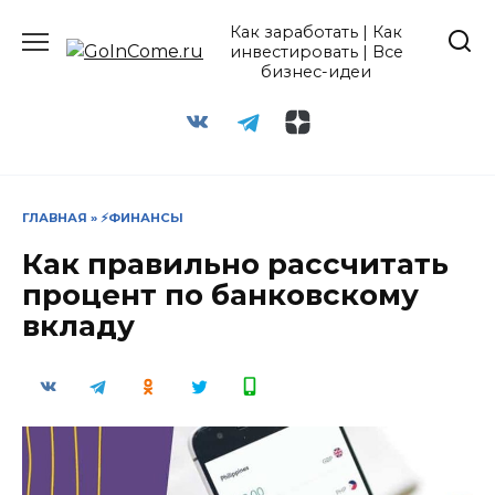
Перейти
Как заработать | Как
к
инвестировать | Все
содержанию
бизнес-идеи
ГЛАВНАЯ
»
⚡ФИНАНСЫ
Как правильно рассчитать
процент по банковскому
вкладу