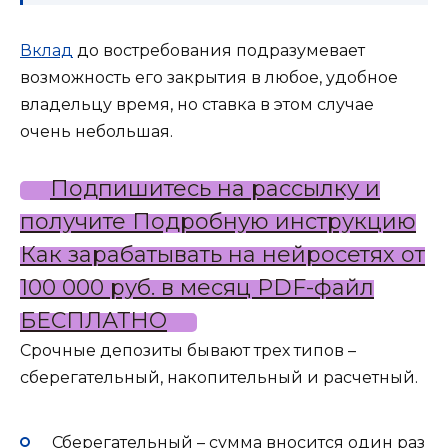
Вклад
до востребования подразумевает
возможность его закрытия в любое, удобное
владельцу время, но ставка в этом случае
очень небольшая.
Подпишитесь на рассылку и
получите Подробную инструкцию
Как зарабатывать на нейросетях от
100 000 руб. в месяц PDF-файл
БЕСПЛАТНО
Срочные депозиты бывают трех типов –
сберегательный, накопительный и расчетный.
Сберегательный – сумма вносится один раз