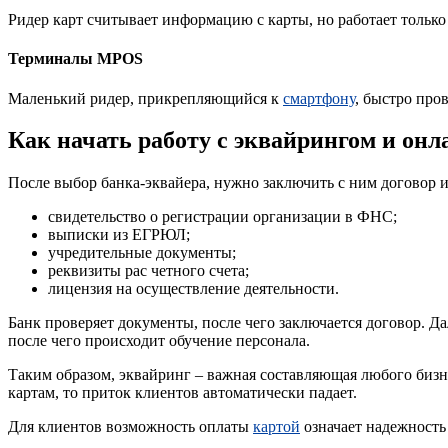
Ридер карт считывает информацию с карты, но работает тольк
Терминалы MPOS
Маленький ридер, прикрепляющийся к
смартфону
, быстро про
Как начать работу с эквайрингом и онл
После выбор банка-эквайера, нужно заключить с ним договор 
свидетельство о регистрации организации в ФНС;
выписки из ЕГРЮЛ;
учредительные документы;
реквизиты рас четного счета;
лицензия на осуществление деятельности.
Банк проверяет документы, после чего заключается договор. Д
после чего происходит обучение персонала.
Таким образом, эквайринг – важная составляющая любого бизне
картам, то приток клиентов автоматически падает.
Для клиентов возможность оплаты
картой
означает надежность 