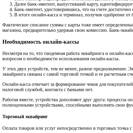
Далее банк-эмитент, выпустивший карту, идентифицирует
Банк-эмитент, удостоверившись, что на счете достаточно
В итоге онлайн-касса и терминал, получив одобрение от 
Фактическое списание суммы с карты тоже имеет определенный 
магазина, предварительно удержав свою комиссию. Банк-эквайе
Необходимость онлайн-кассы
Несмотря на то, что тандемная работа эквайринга и онлайн-ка
вопросом о необходимости использования онлайн-кассы.
У этих двух устройств, тем не менее, разное предназначение. 
эквайринга связана с самой торговой точкой и ее расчетным с
Онлайн-касса отвечает за формирование чеков для покупателей
налоговой службой, контакта с банками нет.
Работая вместе, устройства дополняют друг друга: процессы о
полноценными устройствами, способными выполнять свои функ
Торговый эквайринг
Оплата товаров или услуг непосредственно в торговых точка 