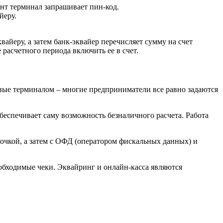
ент терминал запрашивает пин-код.
йеру.
айеру, а затем банк-эквайер перечисляет сумму на счет
расчетного периода включить ее в счет.
енные терминалом – многие предприниматели все равно задаются
обеспечивает саму возможность безналичного расчета. Работа
 точкой, а затем с ОФД (оператором фискальных данных) и
еобходимые чеки. Эквайринг и онлайн-касса являются