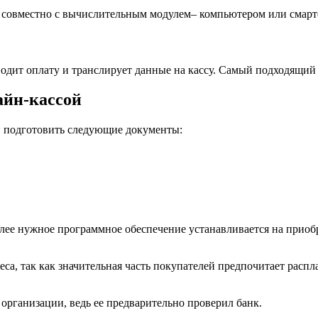
о совместно с вычислительным модулем– компьютером или смарт
водит оплату и транслирует данные на кассу. Самый подходящий
айн-кассой
и подготовить следующие документы:
алее нужное программное обеспечение устанавливается на приоб
са, так как значительная часть покупателей предпочитает распл
организации, ведь ее предварительно проверил банк.