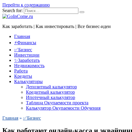
Перейти к содержанию
Search for:
Как заработать | Как инвестировать | Все бизнес-идеи
Главная
⚡Финансы
✅Бизнес
Инвестиции
✨Заработать
Недвижимость
Работа
Кредиты
Калькуляторы
Депозитный калькулятор
Кредитный калькулятор
Ипотечный калькулятор
Таблица Окупаемости проекта
Калькулятор Окупаемости Обучения
Главная
»
✅Бизнес
Как работают онлайн-касса и эквайрин