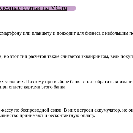
езные статьи на VC.ru
 смартфону или планшету и подходит для бизнеса с небольшим п
, но этот тип расчетов также считается эквайрингом, ведь поку
их условиях. Поэтому при выборе банка стоит обратить вниман
при оплате картами этого банка.
су по беспроводной связи. В них встроен аккумулятор, но они
льшинство принимают и бесконтактную оплату.