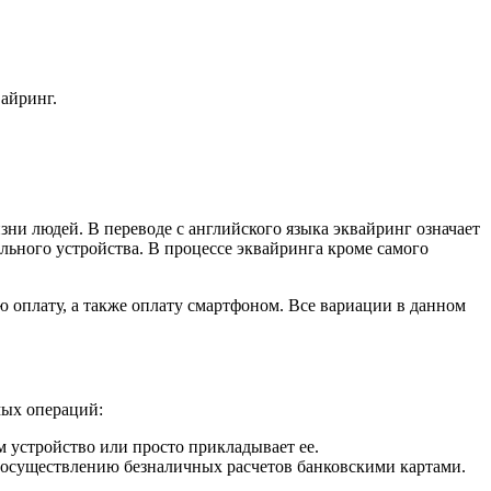
вайринг.
зни людей. В переводе с английского языка эквайринг означает
льного устройства. В процессе эквайринга кроме самого
 оплату, а также оплату смартфоном. Все вариации в данном
мых операций:
м устройство или просто прикладывает ее.
по осуществлению безналичных расчетов банковскими картами.