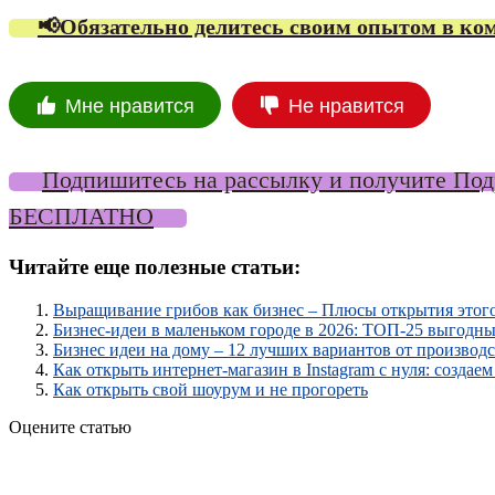
📢Обязательно делитесь своим опытом в ко
Мне нравится
Не нравится
Подпишитесь на рассылку и получите Подр
БЕСПЛАТНО
Читайте еще полезные статьи:
Выращивание грибов как бизнес – Плюсы открытия этого
Бизнес-идеи в маленьком городе в 2026: ТОП-25 выгод
Бизнес идеи на дому – 12 лучших вариантов от производ
Как открыть интернет-магазин в Instagram с нуля: создае
Как открыть свой шоурум и не прогореть
Оцените статью