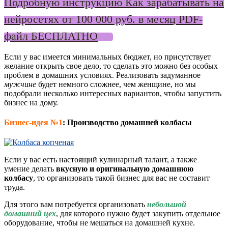
Подробную инструкцию Как зарабатывать на
нейросетях от 100 000 руб. в месяц PDF-
файл БЕСПЛАТНО
Если у вас имеется минимальных бюджет, но присутствует
желание открыть свое дело, то сделать это можно без особых
проблем в домашних условиях. Реализовать задуманное
мужчине
будет немного сложнее, чем женщине, но мы
подобрали несколько интересных вариантов, чтобы запустить
бизнес на дому.
Бизнес-идея №1
: Производство домашней колбасы
Если у вас есть настоящий кулинарный талант, а также
умение делать
вкусную и оригинальную домашнюю
колбасу
, то организовать такой бизнес для вас не составит
труда.
Для этого вам потребуется организовать
небольшой
домашний цех
, для которого нужно будет закупить отдельное
оборудование, чтобы не мешаться на домашней кухне.