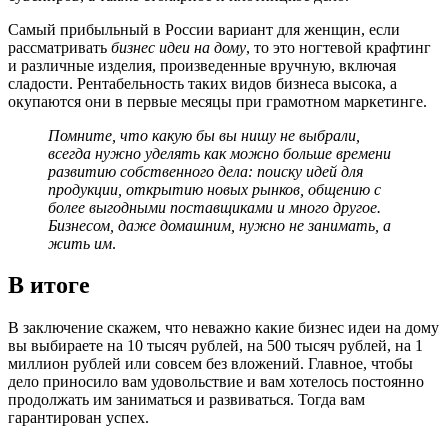
Самый прибыльный в России вариант для женщин, если
рассматривать
бизнес идеи на дому
, то это ногтевой крафтинг
и различные изделия, произведенные вручную, включая
сладости. Рентабельность таких видов бизнеса высока, а
окупаются они в первые месяцы при грамотном маркетинге.
Помните, что какую бы вы нишу не выбрали,
всегда нужно уделять как можно больше времени
развитию собственного дела: поиску идей для
продукции, открытию новых рынков, общению с
более выгодными поставщиками и много другое.
Бизнесом, даже домашним, нужно не занимать, а
жить им
.
В итоге
В заключение скажем, что неважно какие бизнес идеи на дому
вы выбираете на 10 тысяч рублей, на 500 тысяч рублей, на 1
миллион рублей или совсем без вложений. Главное, чтобы
дело приносило вам удовольствие и вам хотелось постоянно
продолжать им заниматься и развиваться. Тогда вам
гарантирован успех.