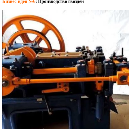
Бизнес-идея №6
:
Производство гвоздей