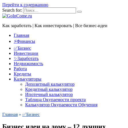
Перейти к содержанию
Search for:
Как заработать | Как инвестировать | Все бизнес-идеи
Главная
⚡Финансы
✅Бизнес
Инвестиции
✨Заработать
Недвижимость
Работа
Кредиты
Калькуляторы
Депозитный калькулятор
Кредитный калькулятор
Ипотечный калькулятор
Таблица Окупаемости проекта
Калькулятор Окупаемости Обучения
Главная
»
✅Бизнес
Бизнес идеи на дому – 12 лучших