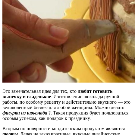
Это замечательная идея для тех, кто
любит готовить
выпечку и сладенькое
. Изготовление шоколада ручной
работы, по особому рецепту и действительно вкусного — это
великолепный бизнес для любой женщины. Можно делать
фигурки из шоколада
?. Такая продукция будет пользоваться
особым успехом, как подарок к празднику.
Вторым по полярности кондитерским продуктом являются
торты
. Делая на заказ красивые, вкусные дизайнерские