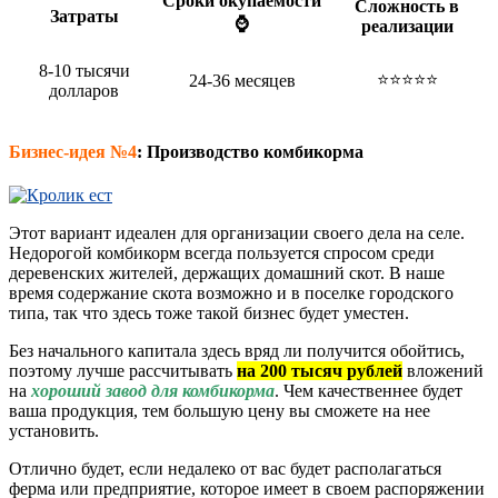
Сроки окупаемости
Сложность в
Затраты
⌚
реализации
8-10 тысячи
⭐⭐⭐⭐⭐
24-36 месяцев
долларов
Бизнес-идея №4
:
Производство комбикорма
Этот вариант идеален для организации своего дела на селе.
Недорогой комбикорм всегда пользуется спросом среди
деревенских жителей, держащих домашний скот. В наше
время содержание скота возможно и в поселке городского
типа, так что здесь тоже такой бизнес будет уместен.
Без начального капитала здесь вряд ли получится обойтись,
поэтому лучше рассчитывать
на 200 тысяч рублей
вложений
на
хороший завод для комбикорма
. Чем качественнее будет
ваша продукция, тем большую цену вы сможете на нее
установить.
Отлично будет, если недалеко от вас будет располагаться
ферма или предприятие, которое имеет в своем распоряжении