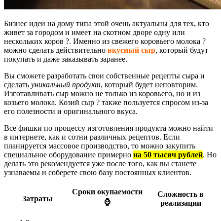
Бизнес идеи на дому типа этой очень актуальны для тех, кто
живет за городом и имеет на скотном дворе одну или
нескольких коров ?. Именно из свежего коровьего молока ?
можно сделать действительно
вкусный сыр
, который будут
покупать и даже заказывать заранее.
Вы сможете разработать свои собственные рецепты сыра и
сделать
уникальный продукт
, который будет неповторим.
Изготавливать сыр можно не только из коровьего, но и из
козьего молока. Козий сыр ? также пользуется спросом из-за
его полезности и оригинального вкуса.
Все фишки по процессу изготовления продукта можно найти
в интернете, как и сотни различных рецептов. Если
планируется массовое производство, то можно закупить
специальное оборудование примерно
на 50 тысяч рублей
. Но
делать это рекомендуется уже после того, как вы станете
узнаваемы и соберете свою базу постоянных клиентов.
Сроки окупаемости
Сложность в
Затраты
⌚
реализации