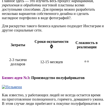
Главное здесь — это изучить весь процесс
наращивания
,
укрепления
и
обработки
ногтевой пластины всеми
доступными способами. Для примера можно разработать
несколько вариантов собственного дизайна и сделать
наглядное портфолио в виде фотографий?.
Для раскрутки такого бизнеса идеально подходит Инстаграм и
другие социальные сети.
Сроки окупаемости
Сложность в
Затраты
⌚
реализации
2-3 тысячи
⭐⭐
12-15 месяцев
долларов
Бизнес-идея №3
: Производство полуфабрикатов
Как известно, у работающих людей не всегда остается время
на приготовление полноценного, горячего, домашнего ужина.
В этом случае люди прибегают к покупке полуфабрикатов в