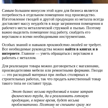
Самым большим минусом этой идеи для бизнеса является
потребность в отдельном помещении под производство.
Изготовление гвоздей и другой продукции из металла всегда
доставляет массу неудобств в виде загрязнения помещения и
рабочего места металлической стружкой и пылью. Поэтому
важно выделить помещение под работу, снабдить его
верстаком и всеми необходимыми инструментами.
Особых знаний и навыков
производство гвоздей
не требует.
Все необходимые руководства можно
найти в книгах и в
интернете
. Главное — уметь обращаться с верстаком и
работать с металлом.
Для реализации товара можно договориться с магазинами,
производителями мебели или ремонтными фирмами. Гвозди
— это расходный материал при любых столярных и
строительных работах, так что продать качественный товар
такого типа не составит труда.
Этот бизнес весьма трудоемкий в плане затрат
физического труда, да и реализовать готовую
продукцию, в первое время, будет весьма
проблематично. Поэтому не спешите сразу же