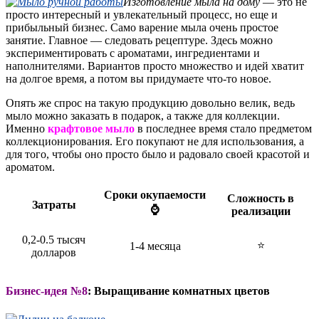
Изготовление мыла на дому
— это не
просто интересный и увлекательный процесс, но еще и
прибыльный бизнес. Само варение мыла очень простое
занятие. Главное — следовать рецептуре. Здесь можно
экспериментировать с ароматами, ингредиентами и
наполнителями. Вариантов просто множество и идей хватит
на долгое время, а потом вы придумаете что-то новое.
Опять же спрос на такую продукцию довольно велик, ведь
мыло можно заказать в подарок, а также для коллекции.
Именно
крафтовое мыло
в последнее время стало предметом
коллекционирования. Его покупают не для использования, а
для того, чтобы оно просто было и радовало своей красотой и
ароматом.
Сроки окупаемости
Сложность в
Затраты
⌚
реализации
0,2-0.5 тысяч
⭐
1-4 месяца
долларов
Бизнес-идея №8
: Выращивание комнатных цветов