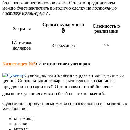
большое количество голов скота. С таким предприятием
можно будет заключить выгодную сделку на
постоянную
поставку комбикорма
? .
Сроки окупаемости
Сложность в
Затраты
⌚
реализации
1-2 тысячи
⭐⭐
3-6 месяцев
долларов
Бизнес-идея №5
:
Изготовление сувениров
Сувениры, изготовленные руками мастера, всегда
ценны. Спрос на такие товары значительно возрастает в
преддверии праздников ❗. Организовать такой бизнес в
домашних условиях можно без больших вложений.
Сувенирная продукция может быть изготовлена из различных
материалов:
керамика;
дерево;
металл;