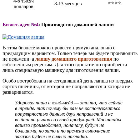
4-6 тысяч
⭐⭐⭐⭐
8-13 месяцев
долларов
Бизнес-идея №4
: Производство домашней лапши
В этом бизнесе можно провести прямую аналогию с
предыдущим вариантом. Только теперь вы будете производить
не пельмени, а
лапшу домашнего приготовления
по
собственным рецептам. Для этого достаточно приобрести
лишь специальную машинку для изготовления лапши.
Особо востребована на сегодняшний день лапша из твердых
сортов пшеницы, от которой не поправляются и которая не
разваривается.
Здоровая пища и хэнд-мейд — это то, что сейчас
в тренде. так почему бы вам не воспользоваться
популярностью данных двух направлений и не
выйти на рынок со своей продукцией. Масштабы
вашего производства, поначалу, будут не
большими, но зато и по времени выполнение
заказов будет не сильно накладно
.