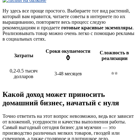
Ну здесь все проще простого. Выбираете тот вид растений,
который вам нравится, читаете советы в интернете по их
выращиванию, повторяете весь процесс следую
рекомендациям и продаете
готовые красивые экземпляры
.
Реализовывать товар можно очень легко с помощью рекламы
в социальных сетях.
Сроки окупаемости
Сложность в
Затраты
⌚
реализации
0,2-0.5 тысяч
⭐⭐
3-48 месяцев
долларов
Какой доход может приносить
домашний бизнес, начатый с нуля
Точно ответить на этот вопрос невозможно, ведь все зависит
от вложений, усердности и качества выполнения работы.
Самый выгодный сегодня бизнес для мужчин — это
производство различных мелких товаров, гвоздей или
сувениров, а также столярное и плотницкое дело.