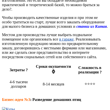
изготовлении. Но если вы обладаете необходимой
практической и теоретической базой, то можно браться за
дело?.
Чтобы производить качественные изделия и при этом не
особо тратиться на старт, лучше всего заказать оборудование
для малого бизнеса в домашних условиях и
станки из Китая
.
Местом для производства лучше выбрать подвальное
помещение или организовать все
в гараже
. Реализовывать
изготовленную продукцию можно по предварительному
заказу, договорившись с местными фирмами или магазинами,
или же сделать свое представительство в интернете
посредством социальных сетей или собственного сайта.
Сроки окупаемости
Сложность в
Затраты ?
⌚
реализации ?
4-6 тысячи
⭐⭐⭐⭐
8-14 месяцев
долларов
Бизнес-идея №3
: Разведение домашних птиц