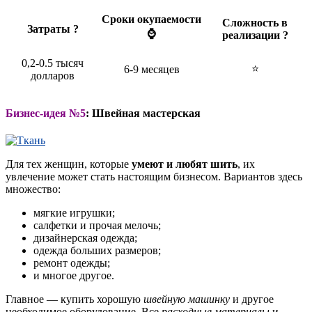
Сроки окупаемости
Сложность в
Затраты ?
⌚
реализации ?
0,2-0.5 тысяч
⭐
6-9 месяцев
долларов
Бизнес-идея №5
: Швейная мастерская
Для тех женщин, которые
умеют и любят шить
, их
увлечение может стать настоящим бизнесом. Вариантов здесь
множество:
мягкие игрушки;
салфетки и прочая мелочь;
дизайнерская одежда;
одежда больших размеров;
ремонт одежды;
и многое другое.
Главное — купить хорошую
швейную машинку
и другое
необходимое оборудование. Все
расходные материалы
и