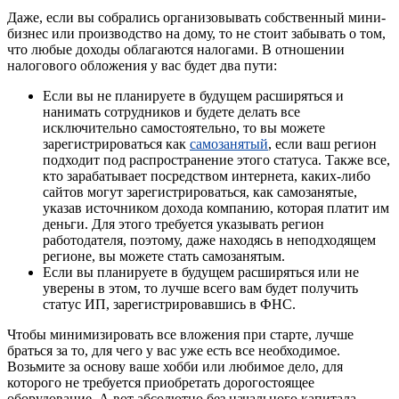
Даже, если вы собрались организовывать собственный мини-
бизнес или производство на дому, то не стоит забывать о том,
что любые доходы облагаются налогами. В отношении
налогового обложения у вас будет два пути:
Если вы не планируете в будущем расширяться и
нанимать сотрудников и будете делать все
исключительно самостоятельно, то вы можете
зарегистрироваться как
самозанятый
, если ваш регион
подходит под распространение этого статуса. Также все,
кто зарабатывает посредством интернета, каких-либо
сайтов могут зарегистрироваться, как самозанятые,
указав источником дохода компанию, которая платит им
деньги. Для этого требуется указывать регион
работодателя, поэтому, даже находясь в неподходящем
регионе, вы можете стать самозанятым.
Если вы планируете в будущем расширяться или не
уверены в этом, то лучше всего вам будет получить
статус ИП, зарегистрировавшись в ФНС.
Чтобы минимизировать все вложения при старте, лучше
браться за то, для чего у вас уже есть все необходимое.
Возьмите за основу ваше хобби или любимое дело, для
которого не требуется приобретать дорогостоящее
оборудование. А вот абсолютно без начального капитала